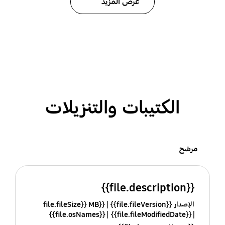
عرض المزيد
الكتيبات والتنزيلات
مرشح
{{file.description}}
الإصدار {{file.fileVersion}}
{{file.fileSize}} MB
{{file.osNames}}
{{file.fileModifiedDate}}