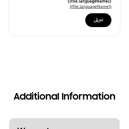
{{file.languageName}}
{{file.languageName}}
تنزيل
Additional Information