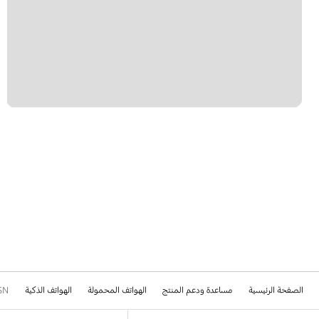
الصفحة الرئيسية
مساعدة ودعم المنتج
الهواتف المحمولة
الهواتف الذكية
SN
Footer Navigation