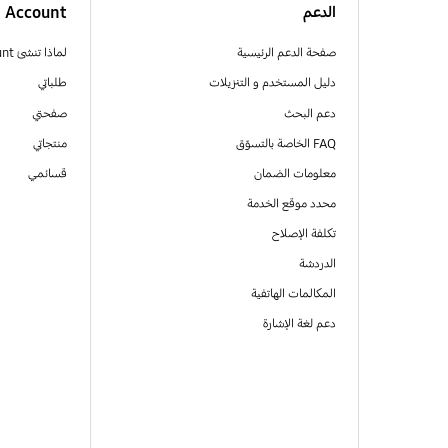
الدعم
Account
صفحة الدعم الرئيسية
لماذا تنشئ Samsung Account
دليل المستخدم و التنزيلات
طلباتي
دعم البحث
صفحتي
FAQ الخاصة بالتسوّق
منتجاتي
معلومات الضمان
قسائمي
محدد موقع الخدمة
تكلفة الإصلاح
الدردشة
المكالمات الهاتفية
دعم لغة الإشارة