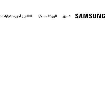
تسوق
الهواتف الذكية
التلفاز و أجهزة الترفيه الم