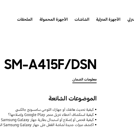
نزلي
الأجهزة المنزلية
الشاشات
الأجهزة المحمولة
الملحقات
SM-A415F/DSN
معلومات الضمان
الموضوعات الشائعة
كيفية تحديث هاتفك أو جهازك اللوحي سامسونج جالكسي
كيفية استكشاف أخطاء تنزيل متجر Google Play وإصلاحها؟
كيفية فحص أو إصلاح أو استبدال بطارية جهاز Samsung Galaxy
اكتشف ميزات جديدة لشاشة القفل على جهاز Samsung Galaxy الخاص بك