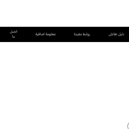
اتصل
دليل تفاعلى
روابط مفيدة
معلومة اضافية
بنا