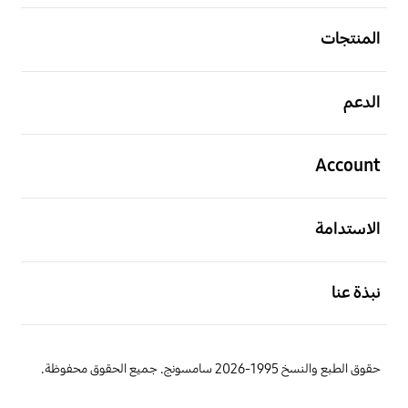
افتح
المنتجات
افتح
الدعم
افتح
Account
افتح
الاستدامة
افتح
نبذة عنا
حقوق الطبع والنسخ 1995-2026 سامسونج. جميع الحقوق محفوظة.