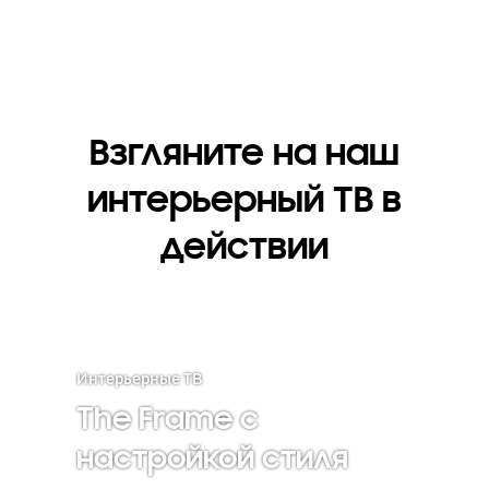
Взгляните на наш
интерьерный ТВ в
действии
Интерьерные ТВ
The Frame с
настройкой стиля