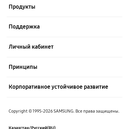
Продукты
Открыто
Поддержка
Открыто
Личный кабинет
Открыто
Принципы
Открыто
Корпоративное устойчивое развитие
Copyright © 1995-2026 SAMSUNG. Все права защищены.
Казахстан/Русский(RU)