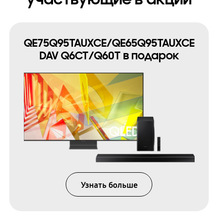
QE75Q95TAUXCE/QE65Q95TAUXCE
DAV Q6CT/Q60T в подарок
Узнать больше