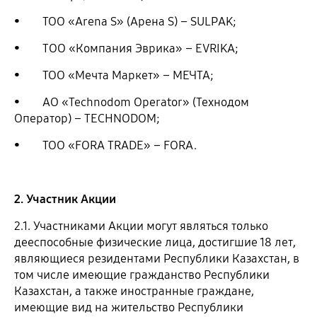
• ТОО «Arena S» (Арена S) – SULPAK;
• TОО «Компания Эврика» – EVRIKA;
• ТОО «Мечта Маркет» – МЕЧТА;
• АО «Technodom Operator» (Технодом
Оператор) – TECHNODOM;
• ТОО «FORA TRADE» – FORA.
2. Участник Акции
2.1. Участниками Акции могут являться только
дееспособные физические лица, достигшие 18 лет,
являющиеся резидентами Республики Казахстан, в
том числе имеющие гражданство Республики
Казахстан, а также иностранные граждане,
имеющие вид на жительство Республики