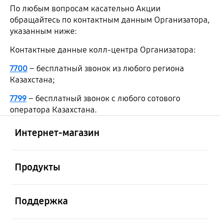
По любым вопросам касательно Акции
обращайтесь по контактным данным Организатора,
указанным ниже:
Контактные данные колл-центра Организатора:
7700
– бесплатный звонок из любого региона
Казахстана;
7799
– бесплатный звонок с любого сотового
оператора Казахстана.
Открыто
Footer Navigation
Интернет-магазин
Открыто
Продукты
Открыто
Поддержка
Открыто