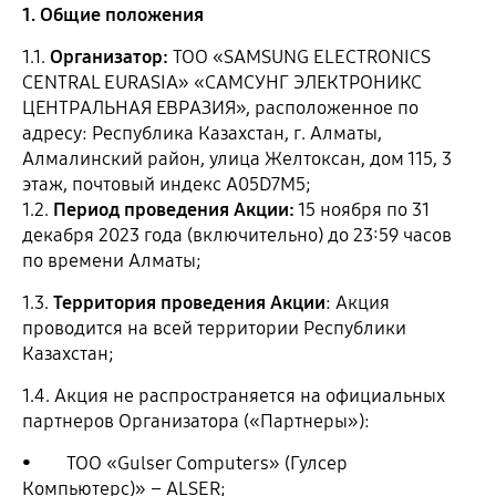
1. Общие положения
1.1.
Организатор:
ТОО «SAMSUNG ELECTRONICS
CENTRAL EURASIA» «САМСУНГ ЭЛЕКТРОНИКС
ЦЕНТРАЛЬНАЯ ЕВРАЗИЯ», расположенное по
адресу: Республика Казахстан, г. Алматы,
Алмалинский район, улица Желтоксан, дом 115, 3
этаж, почтовый индекс A05D7M5;
1.2.
Период проведения Акции:
15 ноября по 31
декабря 2023 года (включительно) до 23:59 часов
по времени Алматы;
1.3.
Территория проведения Акции
: Акция
проводится на всей территории Республики
Казахстан;
1.4. Акция не распространяется на официальных
партнеров Организатора («Партнеры»):
• ТОО «Gulser Computers» (Гулсер
Компьютерс)» – ALSER;