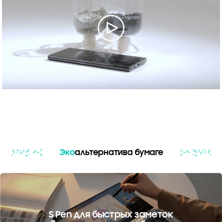
Эко
альтернатива бумаге
S Pen для быстрых заметок