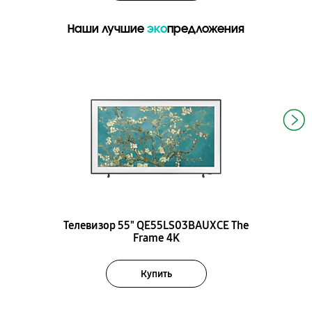
Наши лучшие
эко
предложения
Телевизор 55" QE55LS03BAUXCE The
Frame 4K
Купить