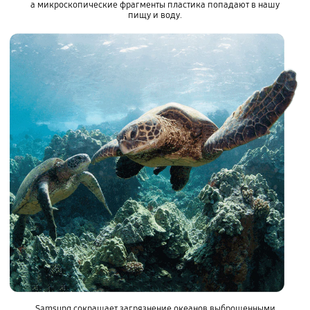
а микроскопические фрагменты пластика попадают в нашу
пищу и воду.
Samsung сокращает загрязнение океанов выброшенными