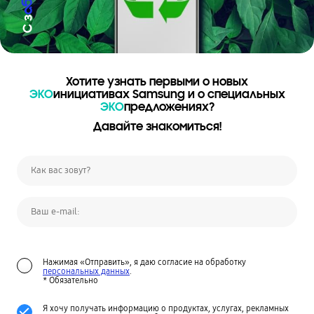
Хотите узнать первыми о новых
ЭКО
инициативах Samsung и о специальных
ЭКО
предложениях?
Давайте знакомиться!
Нажимая «Отправить», я даю согласие на обработку
персональных данных
.
* Обязательно
Я хочу получать информацию о продуктах, услугах, рекламных