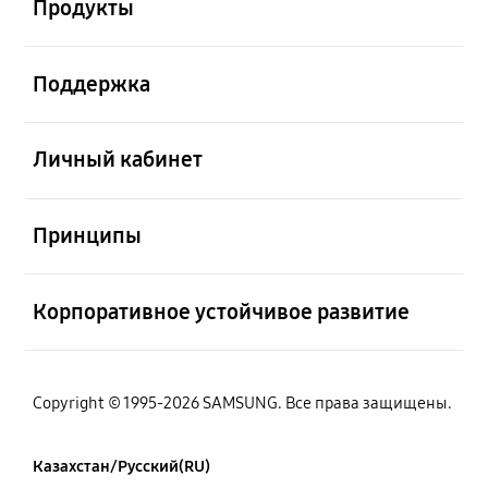
Продукты
Открыто
Поддержка
Открыто
Личный кабинет
Открыто
Принципы
Открыто
Корпоративное устойчивое развитие
Copyright © 1995-2026 SAMSUNG. Все права защищены.
Казахстан/Русский(RU)