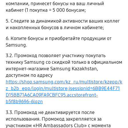
компании, принесет бонусы на ваш личный
кабинет (1 покупка = 5 000 бонусам;
5. Следите за динамикой активности ваших коллег
и накопленных бонусов в личном кабинете;
6. Копите бонусы и приобретайте продукции от
Samsung.
3.2. Промокод позволяет участнику покупать
технику Samsung со скидкой только в официальном
интернет-магазине Samsung Kazakhstan,
доступном по адресу
https://shop.samsung.com/kz_ru/multistore/kzepp/k
z_b2b_epp/login/multistore;jsessionid=6BB9E44F71
D15BB71A6CA09FA9CBFC95.accstorefront-
b5f8b9696-6lqzn
3.3. Промокод не деактивируется после
использования. Промокод закрепляется за
участником «HR Ambassadors Club» с момента