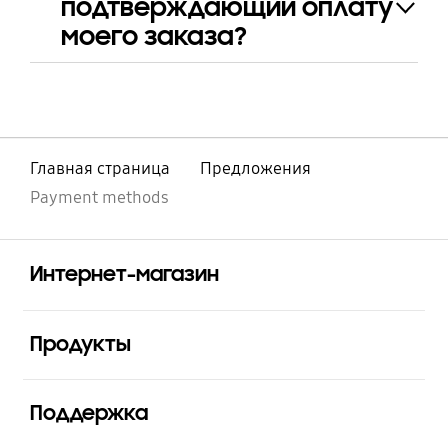
подтверждающий оплату
моего заказа?
Главная страница
Предложения
Payment methods
Открыто
Footer Navigation
Интернет-магазин
Открыто
Продукты
Открыто
Поддержка