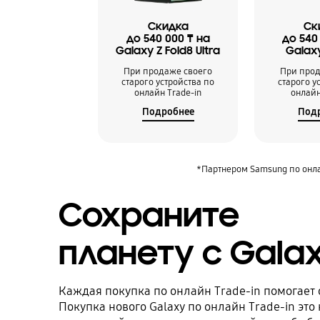
Скидка
Ск
до 540 000 ₸ на
до 540
Galaxy Z Fold8 Ultra
Galaxy
При продаже своего
При прод
старого устройства по
старого у
онлайн Trade-in
онлайн
Подробнее
Под
*Партнером Samsung по онла
Сохраните
планету с Gala
Каждая покупка по онлайн Trade-in помогает
Покупка нового Galaxy по онлайн Trade-in это