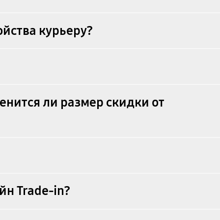
ойства курьеру?
менится ли размер скидки от
йн Trade-in?