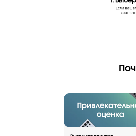
1. Выбе
Если вашег
соответ
Поч