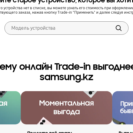
рите старое устройство, которое вы хоти
о устройства нет в списке, вы можете узнать его стоимость при оформлени
ствующего заказа, нажав кнопку Trade-in "Применить" и далее следуя инст
ему онлайн Trade-in выгодне
samsung.kz