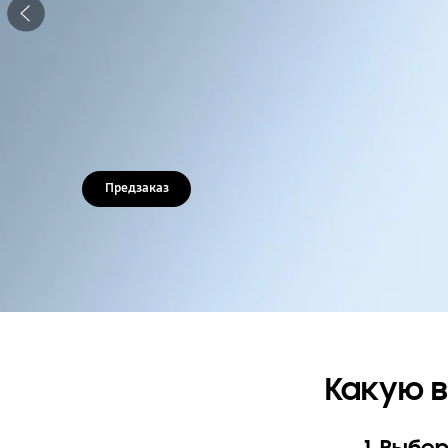
Предзаказ
Какую в