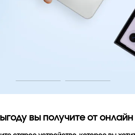
Воспроизвести
ыгоду вы получите от онлайн 