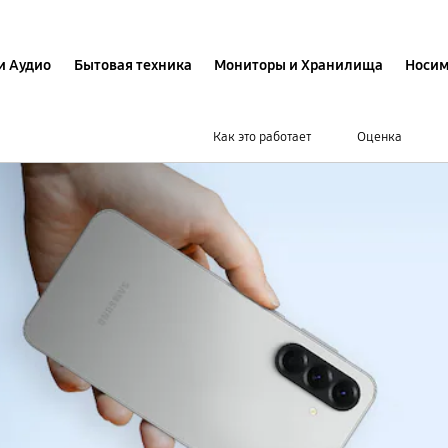
и Аудио
Бытовая техника
Мониторы и Хранилища
Носим
Как это работает
Оценка