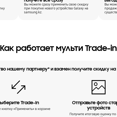
Получите всё сразу
Выгод
Вы можете сразу применить свою скидку
Вы може
пку
при покупке нового устройства Galaxy на
продаже
samsung.kz.
сущест
Как работает мульти Trade-in
во нашему партнеру* и взамен получите скидку на
ыберите Trade-In
Отправьте фото ст
устройств
 кнопку «Применить» в корзине
Получите итоговую оценку по