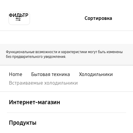
ФИЛЬТР
Сортировка
Функциональные возможности и характеристики могут быть изменены
без предварительного уведомления.
Home
Бытовая техника
Холодильники
Встраиваемые холодильники
Открыто
Footer Navigation
Интернет-магазин
Открыто
Продукты