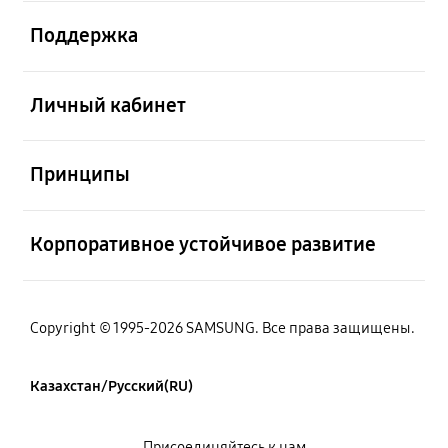
Открыто
Поддержка
Открыто
Личный кабинет
Открыто
Принципы
Открыто
Корпоративное устойчивое развитие
Copyright © 1995-2026 SAMSUNG. Все права защищены.
Казахстан/Русский(RU)
Присоединяйтесь к нам