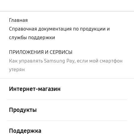
Главная
Справочная документация по продукции и
службы поддержки
ПРИЛОЖЕНИЯ И СЕРВИСЫ
Как управлять Samsung Pay, если мой смартфон
утерян
Открыто
Footer Navigation
Интернет-магазин
Открыто
Продукты
Открыто
Поддержка