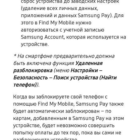
сброс устройства до заводских настроек
(удаление всех личных данных,
приложений и данных Samsung Pay). Для
этого в Find My Mobile нужно
авторизоваться с учетной записью
Samsung Account, которая используется на
устройстве.
* На смартфоне предварительно должна
быть включена функция
Удаленная
разблокировка
(меню
Настройки –
Безопасность – Поиск устройства (Найти
телефон)
)
.
Когда вы заблокируете свой телефон с
помощью Find My Mobile, Samsung Pay также
будет автоматически заблокирован – по
картам, добавленным в Samsung Pay на этом
устройстве, будет невозможно совершить
попытку оплаты до тех пор, пока вы сами не
разблокируете устройство.