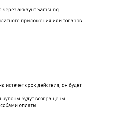
о через аккаунт Samsung.
 платного приложения или товаров
а истечет срок действия, он будет
и купоны будут возвращены.
особами оплаты.