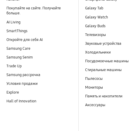
Покупайте на сайте. Получайте
Galaxy Tab
больше.
Galaxy Watch
AI Living
Galaxy Buds
SmartThings
Телевизоры
Откройте для себя AI
Звуковые устройства
Samsung Care
Холодильники
Samsung Senim
Посудомоечные машины
Trade Up
Стиральные машины
Samsung рассрочка
Пылесосы
Условия продажи
Мониторы
Explore
Память и накопители
Hall of Innovation
Аксессуары