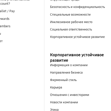
ccount?
Безопасность и конфиденциальность
llet / Pay
Специальные возможности
ewards
Инклюзивное рабочее место
embers
Социальная ответственность
ы
Корпоративное устойчивое развитие
ет
Корпоративное устойчивое
развитие
Информация о компании
Направления бизнеса
Фирменный стиль
Карьера
Отношения с инвесторами
Новости компании
Этика