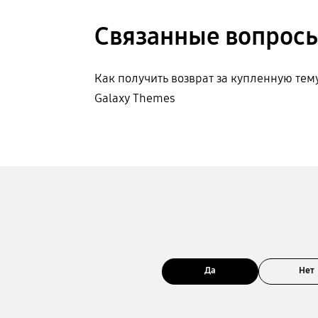
Связанные вопрос
Как получить возврат за купленную тему
Galaxy Themes
Да
Нет