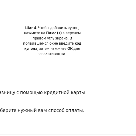
Шаг 4.
Чтобы добавить купон,
нажмите на
Плюс (+)
в верхнем
правом углу экрана. В
появившемся окне введите
код
купона
, затем нажмите
ОК
для
его активации.
разницу с помощью кредитной карты
ыберите нужный вам способ оплаты.