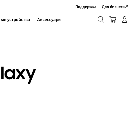
Поддержка
Для бизнеса
Поиск
Корзина
ые устройства
Аксессуары
Вход в систему/Регистрация
Поиск
laxy