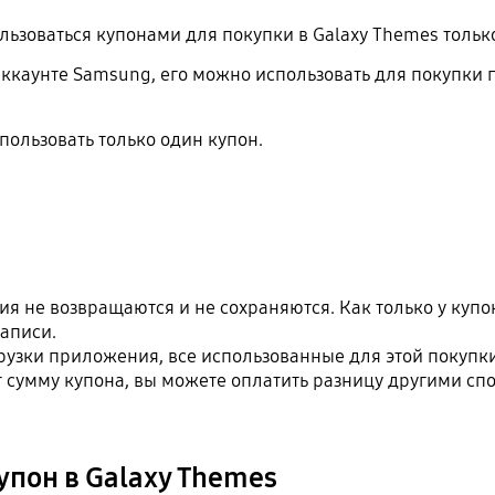
льзоваться купонами для покупки в Galaxy Themes тольк
аккаунте Samsung, его можно использовать для покупки
ользовать только один купон.
:
 не возвращаются и не сохраняются. Как только у купон
записи.
грузки приложения, все использованные для этой покупк
сумму купона, вы можете оплатить разницу другими сп
упон в Galaxy Themes