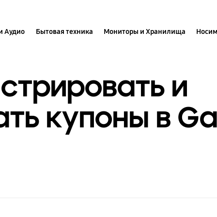
и Аудио
Бытовая техника
Мониторы и Хранилища
Носим
истрировать и
ть купоны в Ga