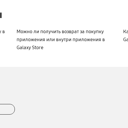
ы
 в
Можно ли получить возврат за покупку
Ка
приложения или внутри приложения в
Ga
Galaxy Store