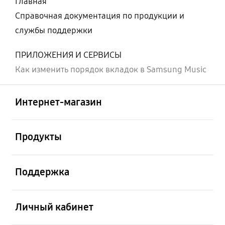
Главная
Справочная документация по продукции и
службы поддержки
ПРИЛОЖЕНИЯ И СЕРВИСЫ
Как изменить порядок вкладок в Samsung Music
Открыто
Footer Navigation
Интернет-магазин
Открыто
Продукты
Открыто
Поддержка
Открыто
Личный кабинет
Открыто