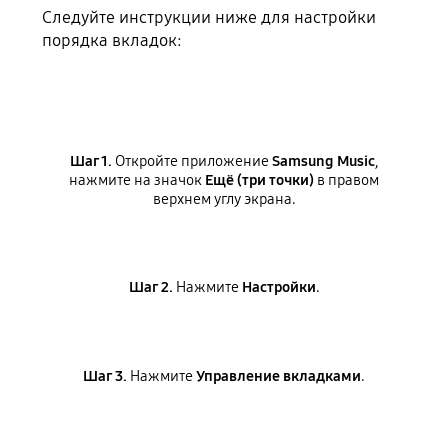
Следуйте инструкции ниже для настройки
порядка вкладок:
Шаг 1.
Откройте приложение
Samsung Music
,
нажмите на значок
Ещё (три точки)
в правом
верхнем углу экрана.
Шаг 2.
Нажмите
Настройки
.
Шаг 3.
Нажмите
Управление вкладками
.