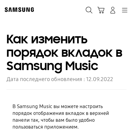
Skip
to
Поиск
Корзина
Navigation
Вход в систему
content
Как изменить
порядок вкладок в
Samsung Music
Дата последнего обновления :
12.09.2022
В Samsung Music вы можете настроить
порядок отображения вкладок в верхней
панели так, чтобы вам было удобно
пользоваться приложением.