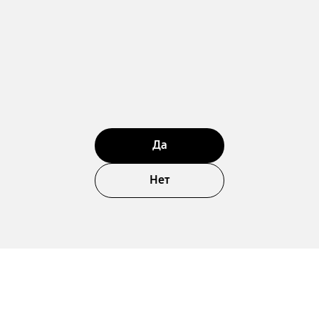
Да
Нет