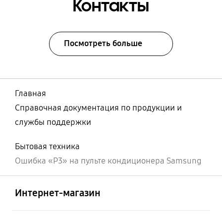
Контакты
Посмотреть больше
Главная
Справочная документация по продукции и
службы поддержки
Бытовая техника
Ошибка «P3» на пульте кондиционера Samsung
Открыто
Footer Navigation
Интернет-магазин
Открыто