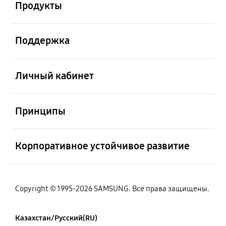
Продукты
Открыто
Поддержка
Открыто
Личный кабинет
Открыто
Принципы
Открыто
Корпоративное устойчивое развитие
Copyright © 1995-2026 SAMSUNG. Все права защищены.
Казахстан/Русский(RU)