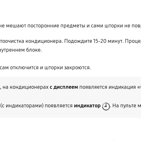
 не мешают посторонние предметы и сами шторки не по
втоочистка кондиционера. Подождите 15-20 минут. Проце
внутреннем блоке.
сам отключится и шторки закроются.
,
на кондиционерах
с дисплеем
появляется индикация «C
(с индикаторами) появляется
индикатор
. На пульте 