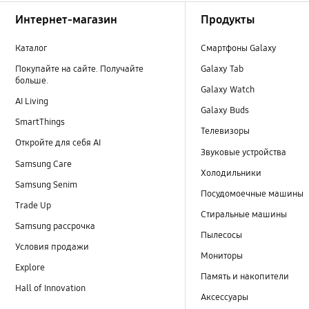
Footer Navigation
Интернет-магазин
Продукты
Каталог
Смартфоны Galaxy
Покупайте на сайте. Получайте
Galaxy Tab
больше.
Galaxy Watch
AI Living
Galaxy Buds
SmartThings
Телевизоры
Откройте для себя AI
Звуковые устройства
Samsung Care
Холодильники
Samsung Senim
Посудомоечные машины
Trade Up
Стиральные машины
Samsung рассрочка
Пылесосы
Условия продажи
Мониторы
Explore
Память и накопители
Hall of Innovation
Аксессуары