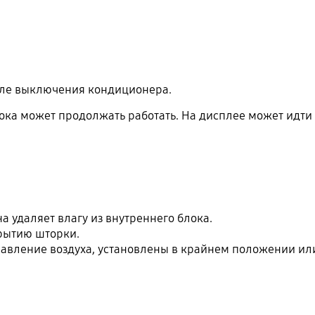
сле выключения кондиционера.
ка может продолжать работать. На дисплее может идти от
а удаляет влагу из внутреннего блока.
рытию шторки.
равление воздуха, установлены в крайнем положении и