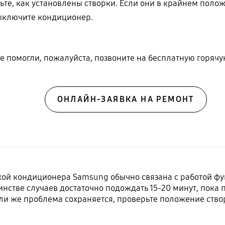
те, как установлены створки. Если они в крайнем полож
выключите кондиционер.
е помогли, пожалуйста, позвоните на бесплатную горя
ОНЛАЙН-ЗАЯВКА НА РЕМОНТ
й кондиционера Samsung обычно связана с работой фун
инстве случаев достаточно подождать 15-20 минут, пока 
ли же проблема сохраняется, проверьте положение створо