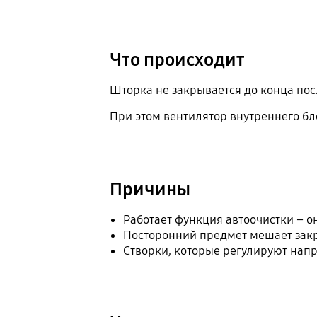
Что происходит
Шторка не закрывается до конца по
При этом вентилятор внутреннего бло
Причины
Работает функция автоочистки – он
Посторонний предмет мешает зак
Створки, которые регулируют нап