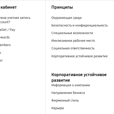
кабинет
Принципы
ужна учетная запись
Окружающая среда
ccount?
Безопасность и конфиденциальность
llet / Pay
Специальные возможности
ewards
Инклюзивное рабочее место
embers
Социальная ответственность
ы
Корпоративное устойчивое развитие
ет
Корпоративное устойчивое
развитие
Информация о компании
Направления бизнеса
Фирменный стиль
Карьера