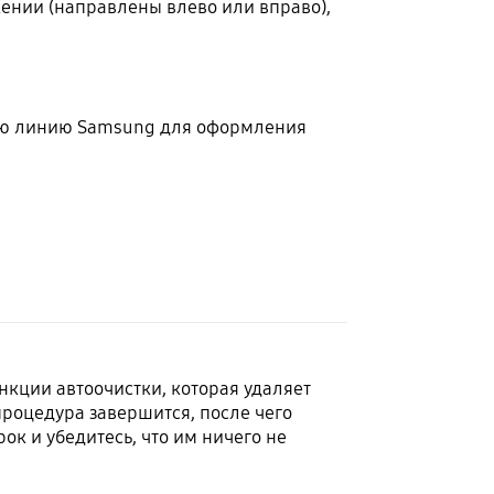
ении (направлены влево или вправо),
чую линию Samsung для оформления
кции автоочистки, которая удаляет
процедура завершится, после чего
к и убедитесь, что им ничего не