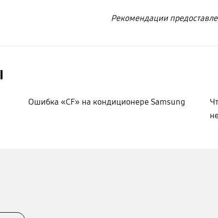
Рекомендации предоставле
ы
Ошибка «CF» на кондиционере Samsung
Ч
н