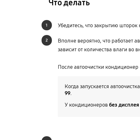
Что делать
Убедитесь, что закрытию шторок
1
Вполне вероятно, что работает а
2
зависит от количества влаги во 
После автоочистки кондиционер 
Когда запускается автоочистка
99
.
У кондиционеров
без дисплея