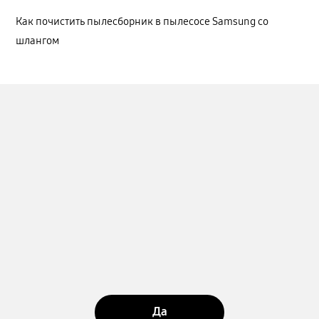
Как почистить пылесборник в пылесосе Samsung со
шлангом
Да