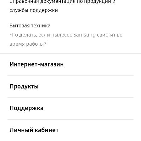
Справочная документация по продукции и
службы поддержки
Бытовая техника
Что делать, если пылесос Samsung свистит во
время работы?
Открыто
Footer Navigation
Интернет-магазин
Открыто
Продукты
Открыто
Поддержка
Открыто
Личный кабинет