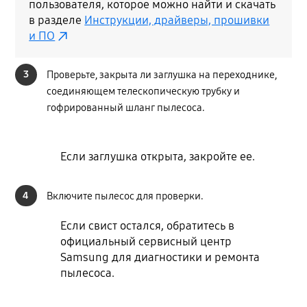
пользователя, которое можно найти и скачать
в разделе
Инструкции, драйверы, прошивки
и ПО
3
Проверьте, закрыта ли заглушка на переходнике,
соединяющем телескопическую трубку и
гофрированный шланг пылесоса.
Если заглушка открыта, закройте ее.
4
Включите пылесос для проверки.
Если свист остался, обратитесь в
официальный сервисный центр
Samsung для диагностики и ремонта
пылесоса.