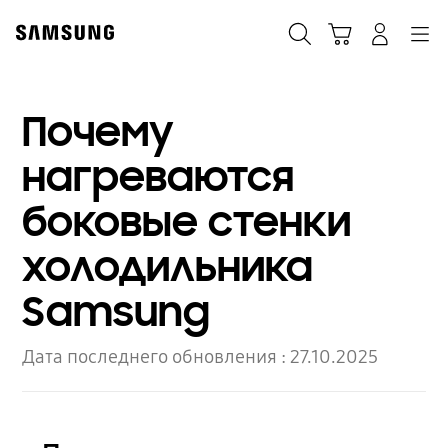
Skip
to
Поиск
Корзина
Navigation
Вход в систему
content
Почему
нагреваются
боковые стенки
холодильника
Samsung
Дата последнего обновления :
27.10.2025