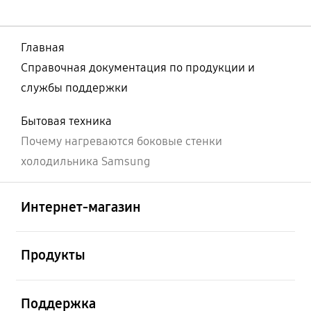
Главная
Справочная документация по продукции и
службы поддержки
Бытовая техника
Почему нагреваются боковые стенки
холодильника Samsung
Открыто
Footer Navigation
Интернет-магазин
Открыто
Продукты
Открыто
Поддержка