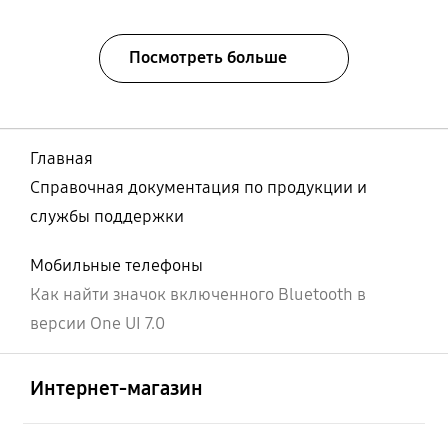
Посмотреть больше
Главная
Справочная документация по продукции и
службы поддержки
Мобильные телефоны
Как найти значок включенного Bluetooth в
версии One UI 7.0
Открыто
Footer Navigation
Интернет-магазин
Открыто