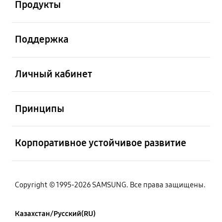
Продукты
Открыто
Поддержка
Открыто
Личный кабинет
Открыто
Принципы
Открыто
Корпоративное устойчивое развитие
Copyright © 1995-2026 SAMSUNG. Все права защищены.
Казахстан/Русский(RU)