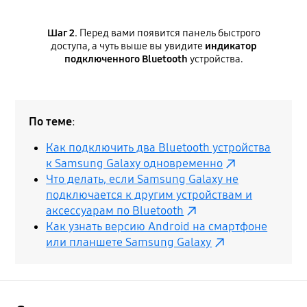
Шаг 2.
Перед вами появится панель быстрого
доступа, а чуть выше вы увидите
индикатор
подключенного Bluetooth
устройства.
По теме
:
Как подключить два Bluetooth устройства
к Samsung Galaxy одновременно
Что делать, если Samsung Galaxy не
подключается к другим устройствам и
аксессуарам по Bluetooth
Как узнать версию Android на смартфоне
или планшете Samsung Galaxy