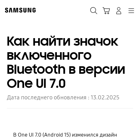
Skip
to
Поиск
Корзина
Navigation
Вход в систему
content
Как найти значок
включенного
Bluetooth в версии
One UI 7.0
Дата последнего обновления :
13.02.2025
В One UI 7.0 (Android 15) изменился дизайн