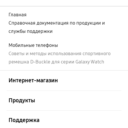
Главная
Справочная документация по продукции и
службы поддержки
Мобильные телефоны
Советы и методы использования спортивного
ремешка D-Buckle для серии Galaxy Watch
Открыто
Footer Navigation
Интернет-магазин
Открыто
Продукты
Открыто
Поддержка