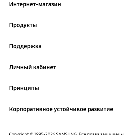
Интернет-магазин
Открыто
Продукты
Открыто
Поддержка
Открыто
Личный кабинет
Открыто
Принципы
Открыто
Корпоративное устойчивое развитие
Copyright © 1995-2026 SAMSUNG. Все права защищены.