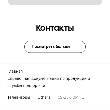
Контакты
Посмотреть больше
Главная
Справочная документация по продукции и
службы поддержки
Телевизоры
Others
CS-25K10MHQ
Открыто
Footer Navigation