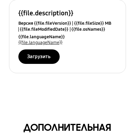
{{file.description}}
Версия {{file.fileVersion}}
{{file.fileSize}} MB
{{file.fileModifiedDate}}
{{file.osNames}}
{{file.languageName}}
{{file.languageName}}
Загрузить
ДОПОЛНИТЕЛЬНАЯ