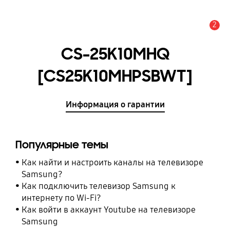
2
Оповещение
CS-25K10MHQ
[CS25K10MHPSBWT]
Информация о гарантии
Популярные темы
Как найти и настроить каналы на телевизоре
Samsung?
Как подключить телевизор Samsung к
интернету по Wi-Fi?
Как войти в аккаунт Youtube на телевизоре
Samsung