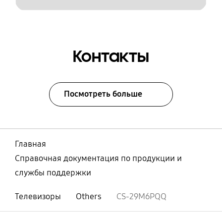
Контакты
Посмотреть больше
Главная
Справочная документация по продукции и
службы поддержки
Телевизоры
Others
CS-29M6PQQ
Открыто
Footer Navigation