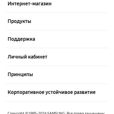
Интернет-магазин
Открыто
Продукты
Открыто
Поддержка
Открыто
Личный кабинет
Открыто
Принципы
Открыто
Корпоративное устойчивое развитие
Copyright © 1995-2026 SAMSUNG. Все права защищены.