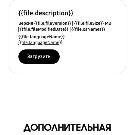
{{file.description}}
Версия {{file.fileVersion}}
{{file.fileSize}} MB
{{file.fileModifiedDate}}
{{file.osNames}}
{{file.languageName}}
{{file.languageName}}
Загрузить
ДОПОЛНИТЕЛЬНАЯ