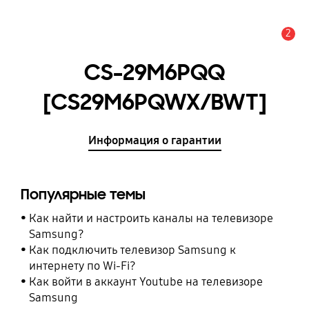
2
Оповещение
CS-29M6PQQ
[CS29M6PQWX/BWT]
Информация о гарантии
Популярные темы
Как найти и настроить каналы на телевизоре
Samsung?
Как подключить телевизор Samsung к
интернету по Wi-Fi?
Как войти в аккаунт Youtube на телевизоре
Samsung