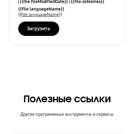
{{file.fileModifiedDate}}
{{file.osNames}}
{{file.languageName}}
{{file.languageName}}
Загрузить
Полезные ссылки
Другие программные инструменты и сервисы