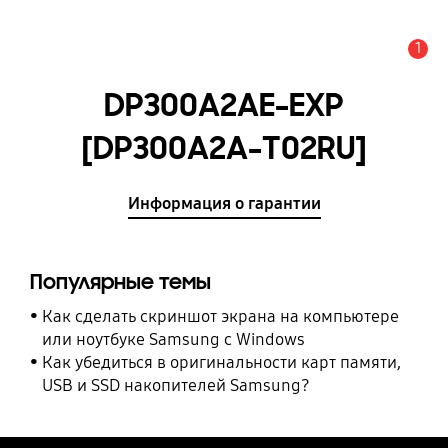
1
Оповещение
DP300A2AE-EXP
[DP300A2A-T02RU]
Информация о гарантии
Популярные темы
Как сделать скриншот экрана на компьютере
или ноутбуке Samsung с Windows
Как убедиться в оригинальности карт памяти,
USB и SSD накопителей Samsung?