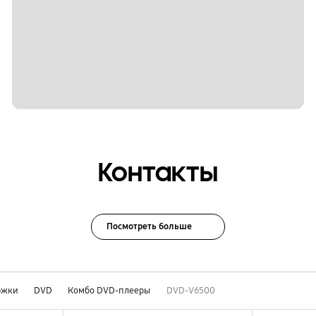
Контакты
Посмотреть больше
ржки
DVD
Комбо DVD-плееры
DVD-V6500