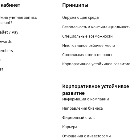
кабинет
Принципы
ужна учетная запись
Окружающая среда
ccount?
Безопасность и конфиденциальность
llet / Pay
Специальные возможности
ewards
Инклюзивное рабочее место
embers
Социальная ответственность
ы
Корпоративное устойчивое развитие
ет
Корпоративное устойчивое
развитие
Информация о компании
Направления бизнеса
Фирменный стиль
Карьера
Отношения с инвесторами