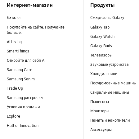
Интернет-магазин
Продукты
Каталог
Смартфоны Galaxy
Покупайте на сайте. Получайте
Galaxy Tab
больше.
Galaxy Watch
AI Living
Galaxy Buds
SmartThings
Телевизоры
Откройте для себя AI
Звуковые устройства
Samsung Care
Холодильники
Samsung Senim
Посудомоечные машины
Trade Up
Стиральные машины
Samsung рассрочка
Пылесосы
Условия продажи
Мониторы
Explore
Память и накопители
Hall of Innovation
Аксессуары