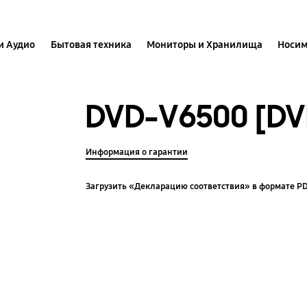
и Аудио
Бытовая техника
Мониторы и Хранилища
Носим
DVD-V6500 [DV
Информация о гарантии
Загрузить «Декларацию соответствия» в формате P