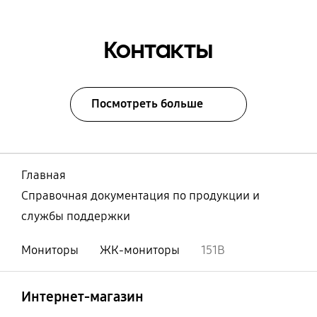
Контакты
Посмотреть больше
Главная
Справочная документация по продукции и
службы поддержки
Мониторы
ЖК-мониторы
151B
Открыто
Footer Navigation
Интернет-магазин