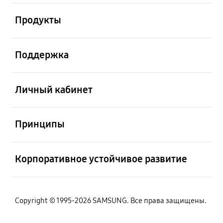
Открыто
Продукты
Открыто
Поддержка
Открыто
Личный кабинет
Открыто
Принципы
Открыто
Корпоративное устойчивое развитие
Copyright © 1995-2026 SAMSUNG. Все права защищены.