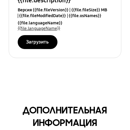
{{file.description}}
Версия {{file.fileVersion}}
{{file.fileSize}} MB
{{file.fileModifiedDate}}
{{file.osNames}}
{{file.languageName}}
{{file.languageName}}
Загрузить
ДОПОЛНИТЕЛЬНАЯ
ИНФОРМАЦИЯ