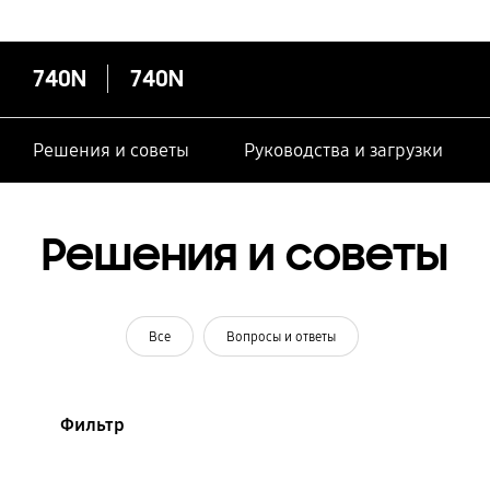
740N
740N
Решения и советы
Руководства и загрузки
Решения и советы
Все
Вопросы и ответы
Фильтр