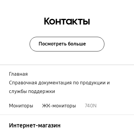
Контакты
Посмотреть больше
Главная
Справочная документация по продукции и
службы поддержки
Мониторы
ЖК-мониторы
740N
Открыто
Footer Navigation
Интернет-магазин