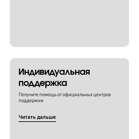
Индивидуальная
поддержка
Получите помощь от официальных центров
поддержки
Читать дальше