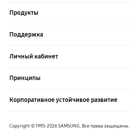
Открыто
Продукты
Открыто
Поддержка
Открыто
Личный кабинет
Открыто
Принципы
Открыто
Корпоративное устойчивое развитие
Copyright © 1995-2026 SAMSUNG. Все права защищены.