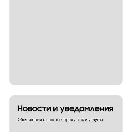
Новости и уведомления
Обьявления о важных продуктах и услугах