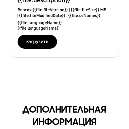
{{file.description}}
Версия {{file.fileVersion}}
{{file.fileSize}} MB
{{file.fileModifiedDate}}
{{file.osNames}}
{{file.languageName}}
{{file.languageName}}
Загрузить
ДОПОЛНИТЕЛЬНАЯ
ИНФОРМАЦИЯ