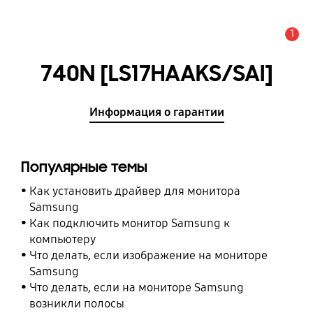
1
Оповещение
740N [LS17HAAKS/SAI]
Информация о гарантии
Популярные темы
Как установить драйвер для монитора
Samsung
Как подключить монитор Samsung к
компьютеру
Что делать, если изображение на мониторе
Samsung
Что делать, если на мониторе Samsung
возникли полосы