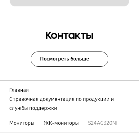
Контакты
Посмотреть больше
Главная
Справочная документация по продукции и
службы поддержки
Мониторы
ЖК-мониторы
S24AG320NI
Открыто
Footer Navigation