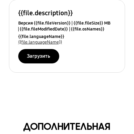
{{file.description}}
Версия {{file.fileVersion}}
{{file.fileSize}} MB
{{file.fileModifiedDate}}
{{file.osNames}}
{{file.languageName}}
{{file.languageName}}
Загрузить
ДОПОЛНИТЕЛЬНАЯ