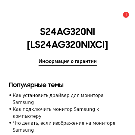
1
Оповещение
S24AG320NI
[LS24AG320NIXCI]
Информация о гарантии
Популярные темы
Как установить драйвер для монитора
Samsung
Как подключить монитор Samsung к
компьютеру
Что делать, если изображение на мониторе
Samsung