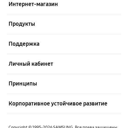
Интернет-магазин
Открыто
Продукты
Открыто
Поддержка
Открыто
Личный кабинет
Открыто
Принципы
Открыто
Корпоративное устойчивое развитие
Copyright © 1995-2026 SAMSUNG. Все права защищены.