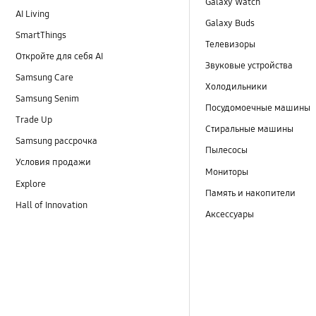
Galaxy Watch
AI Living
Galaxy Buds
SmartThings
Телевизоры
Откройте для себя AI
Звуковые устройства
Samsung Care
Холодильники
Samsung Senim
Посудомоечные машины
Trade Up
Стиральные машины
Samsung рассрочка
Пылесосы
Условия продажи
Мониторы
Explore
Память и накопители
Hall of Innovation
Аксессуары