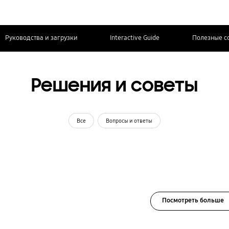
Руководства и загрузки
Interactive Guide
Полезные с
Решения и советы
Все
Вопросы и ответы
Посмотреть больше