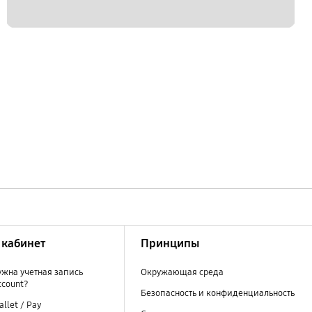
кабинет
Принципы
ужна учетная запись
Окружающая среда
ccount?
Безопасность и конфиденциальность
llet / Pay