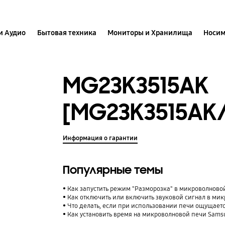
и Аудио
Бытовая техника
Мониторы и Хранилища
Носим
MG23K3515AK
[MG23K3515AK
Информация о гарантии
Популярные темы
Как запустить режим "Разморозка" в микроволново
Как отключить или включить звуковой сигнал в ми
Что делать, если при использовании печи ощущаетс
Как установить время на микроволновой печи Sams