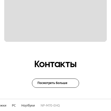
Контакты
Посмотреть больше
ржки
PC
Ноутбуки
NP-M70-EHQ