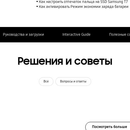
Как настроить отпечаток пальца на SSD Samsung T7
Как активировать Режим экономии заряда батареи
Руководства и загрузки
Interactive Guide
Полезные с
Решения и советы
Все
Вопросы и ответы
Посмотреть больше