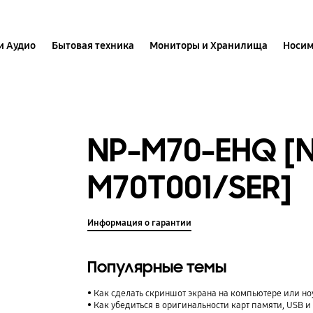
и Аудио
Бытовая техника
Мониторы и Хранилища
Носим
NP-M70-EHQ [
M70T001/SER]
Информация о гарантии
Популярные темы
Как сделать скриншот экрана на компьютере или но
Как убедиться в оригинальности карт памяти, USB 