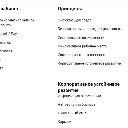
кабинет
Принципы
ужна учетная запись
Окружающая среда
ccount?
Безопасность и конфиденциальность
llet / Pay
Специальные возможности
ewards
Инклюзивное рабочее место
embers
Социальная ответственность
ы
Корпоративное устойчивое развитие
ет
Корпоративное устойчивое
развитие
Информация о компании
Направления бизнеса
Фирменный стиль
Карьера