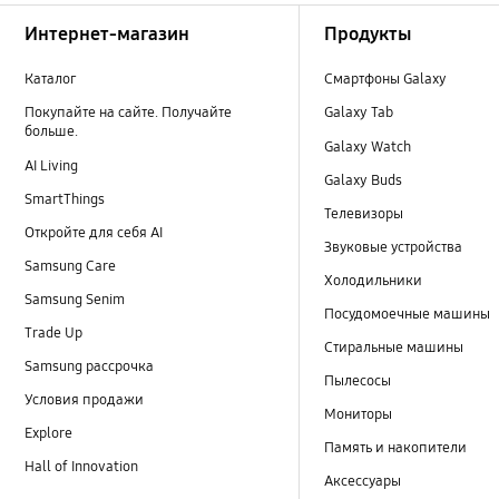
Footer Navigation
Интернет-магазин
Продукты
Каталог
Смартфоны Galaxy
Покупайте на сайте. Получайте
Galaxy Tab
больше.
Galaxy Watch
AI Living
Galaxy Buds
SmartThings
Телевизоры
Откройте для себя AI
Звуковые устройства
Samsung Care
Холодильники
Samsung Senim
Посудомоечные машины
Trade Up
Стиральные машины
Samsung рассрочка
Пылесосы
Условия продажи
Мониторы
Explore
Память и накопители
Hall of Innovation
Аксессуары