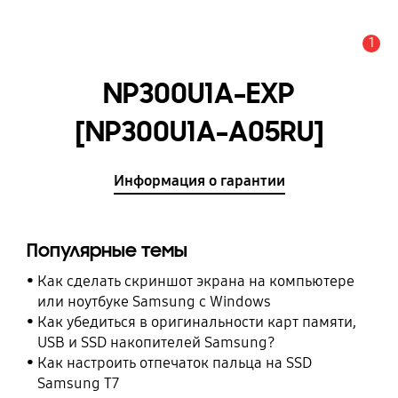
1
Оповещение
NP300U1A-EXP
[NP300U1A-A05RU]
Информация о гарантии
Популярные темы
Как сделать скриншот экрана на компьютере
или ноутбуке Samsung с Windows
Как убедиться в оригинальности карт памяти,
USB и SSD накопителей Samsung?
Как настроить отпечаток пальца на SSD
Samsung T7