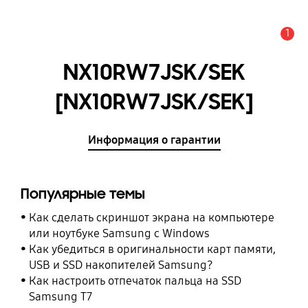
1
Оповещение
NX10RW7JSK/SEK
[NX10RW7JSK/SEK]
Информация о гарантии
Популярные темы
Как сделать скриншот экрана на компьютере
или ноутбуке Samsung с Windows
Как убедиться в оригинальности карт памяти,
USB и SSD накопителей Samsung?
Как настроить отпечаток пальца на SSD
Samsung T7