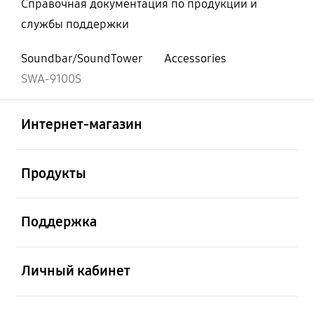
Справочная документация по продукции и
службы поддержки
Soundbar/SoundTower
Accessories
SWA-9100S
Открыто
Footer Navigation
Интернет-магазин
Открыто
Продукты
Открыто
Поддержка
Открыто
Личный кабинет
Открыто