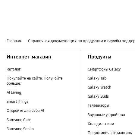
Главная
Справочная документация по продукции и службы подде
Footer Navigation
Интернет-магазин
Продукты
Каталог
Смартфоны Galaxy
Покупайте на сайте. Получайте
Galaxy Tab
больше.
Galaxy Watch
AI Living
Galaxy Buds
SmartThings
Телевизоры
Откройте для себя AI
Звуковые устройства
Samsung Care
Холодильники
Samsung Senim
Посудомоечные машины