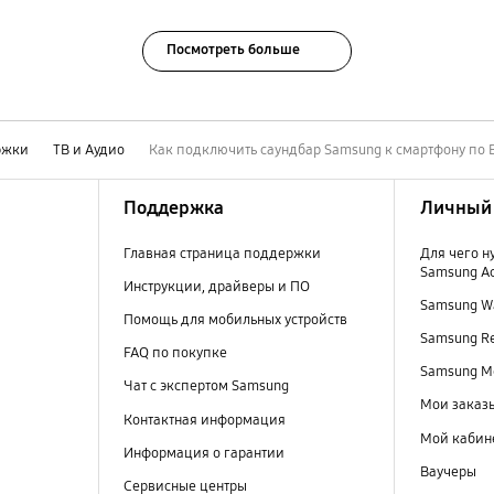
Посмотреть больше
ржки
ТВ и Аудио
Как подключить саундбар Samsung к смартфону по 
Поддержка
Личный 
Главная страница поддержки
Для чего н
Samsung A
Инструкции, драйверы и ПО
Samsung Wa
Помощь для мобильных устройств
Samsung R
FAQ по покупке
Samsung M
Чат с экспертом Samsung
Мои заказ
Контактная информация
Мой кабин
Информация о гарантии
Ваучеры
Сервисные центры