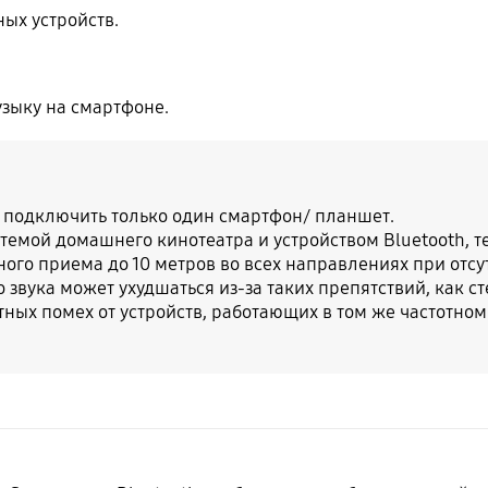
ых устройств.
зыку на смартфоне.
подключить только один смартфон/ планшет.
емой домашнего кинотеатра и устройством Bluetooth, т
ого приема до 10 метров во всех направлениях при отсу
 звука может ухудшаться из-за таких препятствий, как с
ых помех от устройств, работающих в том же частотном 