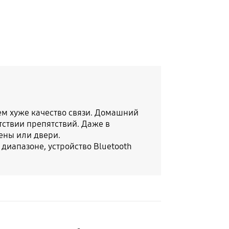
ем хуже качество связи. Домашний
тствии препятствий. Даже в
тены или двери.
диапазоне, устройство Bluetooth