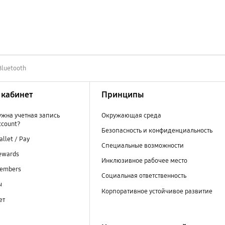
Bluetooth
кабинет
Принципы
ужна учетная запись
Окружающая среда
ccount?
Безопасность и конфиденциальность
llet / Pay
Специальные возможности
ewards
Инклюзивное рабочее место
embers
Социальная ответственность
ы
Корпоративное устойчивое развитие
ет