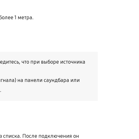
олее 1 метра.
дитесь, что при выборе источника
игнала) на панели саундбара или
.
з списка. После подключения он