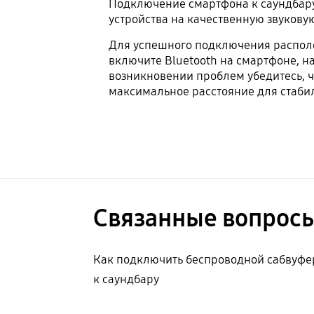
Подключение смартфона к саундбару
устройства на качественную звуковую
Для успешного подключения располож
включите Bluetooth на смартфоне, н
возникновении проблем убедитесь, ч
максимальное расстояние для стабил
Связанные вопрос
Как подключить беспроводной сабвуфе
к саундбару