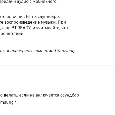
ередачи аудио с мобильного
те источник BT на саундбаре,
ьте воспроизведение музыки. При
а не BT READY, и учитывайте, что
препятствий.
ны и проверены компанией Samsung.
о делать, если не включается саундбар
amsung?