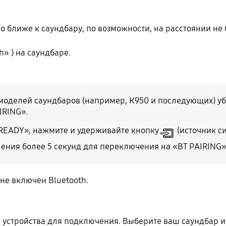
ближе к саундбару, по возможности, на расстоянии не б
h» ) на саундбаре.
оделей саундбаров (например, К950 и последующих) убе
IRING».
 READY», нажмите и удерживайте кнопку
(источник с
ения более 5 секунд для переключения на «BT PAIRING»
не включен Bluetooth.
е устройства для подключения. Выберите ваш саундбар и