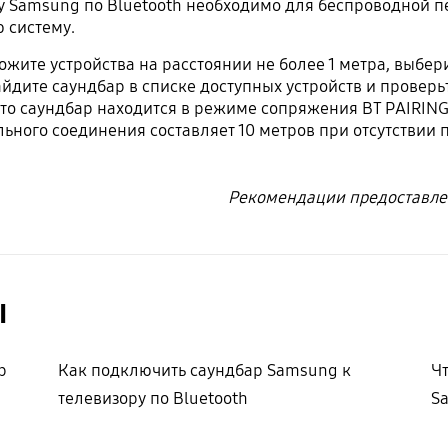
 Samsung по Bluetooth необходимо для беспроводной п
 систему.
ите устройства на расстоянии не более 1 метра, выбери
айдите саундбар в списке доступных устройств и провер
то саундбар находится в режиме сопряжения BT PAIRING, 
ьного соединения составляет 10 метров при отсутствии 
Рекомендации предоставле
ы
р
Как подключить саундбар Samsung к
Чт
телевизору по Bluetooth
S