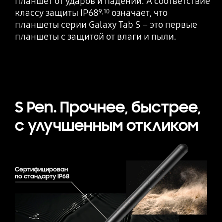
планшет от ударов и падений. А соответствие
классу защиты IP68
означает, что
9
,
10
планшеты серии Galaxy Tab S – это первые
планшеты с защитой от влаги и пыли.
S Pen. Прочнее, быстрее,
с улучшенным откликом
Сертифицирован
по стандарту IP68