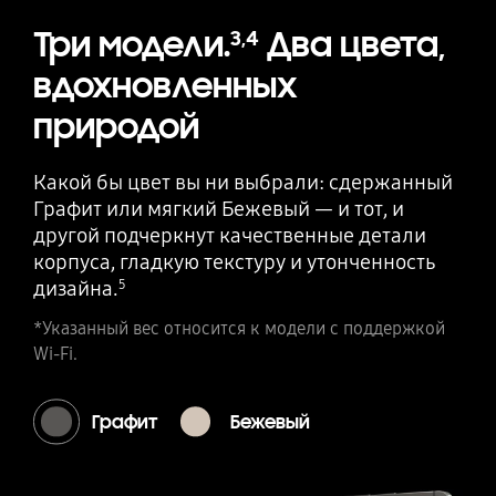
Три модели.
Два цвета,
3
,
4
вдохновленных
природой
Какой бы цвет вы ни выбрали: сдержанный
Графит или мягкий Бежевый — и тот, и
другой подчеркнут качественные детали
корпуса, гладкую текстуру и утонченность
дизайна.
5
*Указанный вес относится к модели с поддержкой
Wi-Fi.
Графит
Бежевый