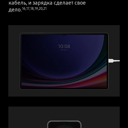
кабель, и зарядка сделает свое
дело.
16
,
17
,
18
,
19
,
20
,
21