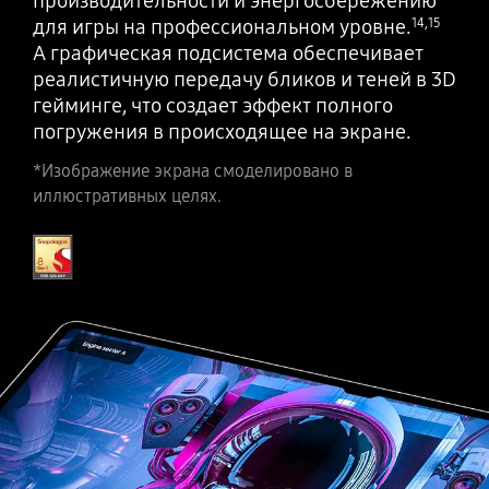
производительности и энергосбережению
для игры на профессиональном уровне.
14
,
15
А графическая подсистема обеспечивает
реалистичную передачу бликов и теней в 3D
гейминге, что создает эффект полного
погружения в происходящее на экране.
*Изображение экрана смоделировано в
иллюстративных целях.