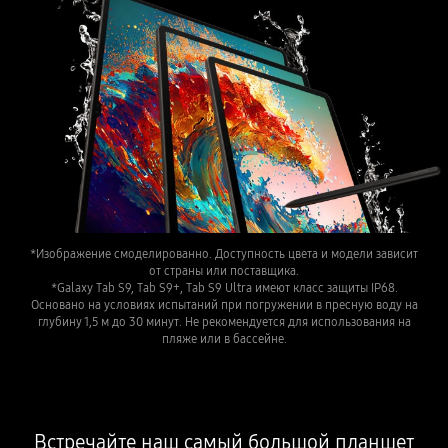
*Изображение смоделированно. Доступность цвета и модели зависит
от страны или поставщика.
*Galaxy Tab S9, Tab S9+, Tab S9 Ultra имеют класс защиты IP68.
Основано на условиях испытаний при погружении в пресную воду на
глубину 1,5 м до 30 минут. Не рекомендуется для использования на
пляже или в бассейне.
Встречайте наш самый большой планшет