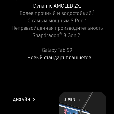
Dynamic AMOLED 2X.
1
Более прочный и водостойкий.
2
С самым мощным S Pen.
Непревзойденная производительность
®
Snapdragon
8 Gen 2.
Galaxy Tab S9
Новый стандарт планшетов
ДИЗАЙН
S PEN