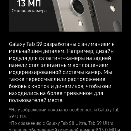
13 МП
Основная камера
Galaxy Tab S9 разработаны с вниманием к
мельчайшим деталям. Например, дизайн
модуля для флоатинг-камеры на задней
панели стал элегантным воплощением
модернизированной системы камер. Мы
также переосмыслили расположение
боковых кнопок и динамиков, чтобы они
находились на более привычном для
пользователей месте.
*На изображении показаны особенности Galaxy Tab
S9 Ultra.
*По сравнению с Galaxy Tab S8 Ultra, Tab S9 Ultra
оснащен обновленной основной камерой 13.0 МП и