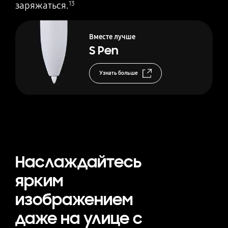
заряжаться.
13
Вместе лучше
S Pen
Узнать больше
Наслаждайтесь
ярким
изображением
даже на улице с