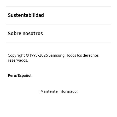
abierto
Sustentabilidad
abierto
Sobre nosotros
Copyright © 1995-2026 Samsung. Todos los derechos
reservados.
Peru/Español
¡Mantente informado!