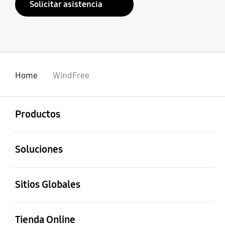
Solicitar asistencia
Home
WindFree
abierto
Footer Navigation
Productos
abierto
Soluciones
abierto
Sitios Globales
abierto
Tienda Online