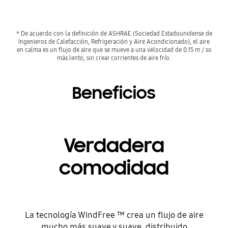
* De acuerdo con la definición de ASHRAE (Sociedad Estadounidense de
Ingenieros de Calefacción, Refrigeración y Aire Acondicionado), el aire
en calma es un flujo de aire que se mueve a una velocidad de 0.15 m / so
más lento, sin crear corrientes de aire frío.
Beneficios
Verdadera
comodidad
La tecnología WindFree ™ crea un flujo de aire
mucho más suave y suave, distribuido