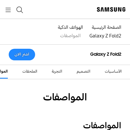
p
o
بحث
Navigation
t
الصفحة الرئيسية
الهواتف الذكية
Galaxy Z Fold2
المواصفات
Galaxy Z Fold2
اشترِ الان
الأساسيات
التصميم
التجربة
الملحقات
المو
المواصفات
المواصفات