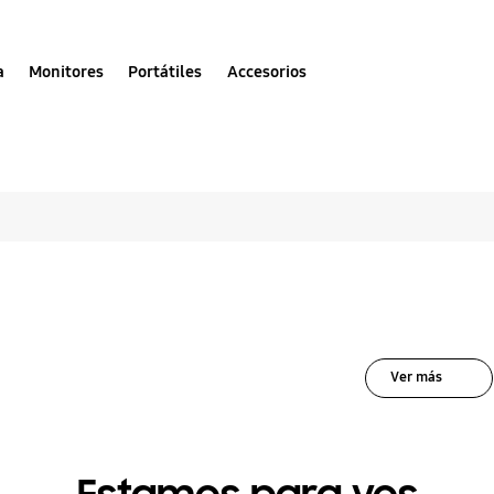
a
Monitores
Portátiles
Accesorios
las soluciones para
Ver más