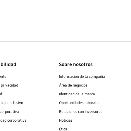
bilidad
Sobre nosotros
ente
Información de la compañía
 privacidad
Área de negocios
ad
Identidad de la marca
abajo inclusivo
Oportunidades laborales
 corporativa
Relaciones con inversores
idad corporativa
Noticias
Ética