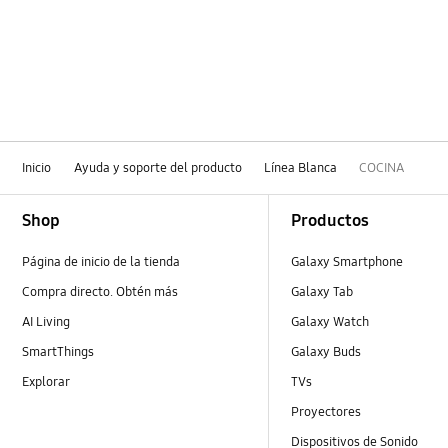
Inicio
Ayuda y soporte del producto
Línea Blanca
COCINA
Footer Navigation
Shop
Productos
Página de inicio de la tienda
Galaxy Smartphone
Compra directo. Obtén más
Galaxy Tab
AI Living
Galaxy Watch
SmartThings
Galaxy Buds
Explorar
TVs
Proyectores
Dispositivos de Sonido