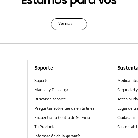
Estamos para vos
Ver más
Soporte
Sustenta
Soporte
Medioambi
Manual y Descarga
Seguridad y
Buscar en soporte
Accesibilid
Preguntas sobre tienda en la línea
Lugar de tr
Encuentra tu Centro de Servicio
Ciudadanía
Tu Producto
Sustentabil
Información de la garantía