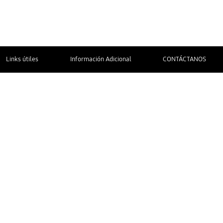
Links útiles
Información Adicional
CONTÁCTANOS