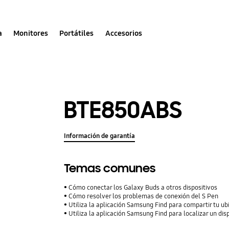
a
Monitores
Portátiles
Accesorios
BTE850ABS
Información de garantía
Temas comunes
Cómo conectar los Galaxy Buds a otros dispositivos
Cómo resolver los problemas de conexión del S Pen
Utiliza la aplicación Samsung Find para compartir tu ubi
Utiliza la aplicación Samsung Find para localizar un dis