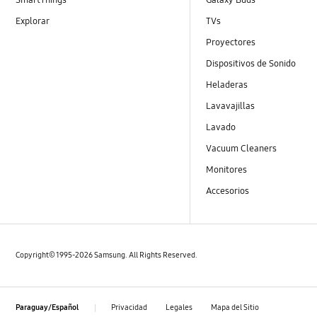
Explorar
TVs
Proyectores
Dispositivos de Sonido
Heladeras
Lavavajillas
Lavado
Vacuum Cleaners
Monitores
Accesorios
Copyright© 1995-2026 Samsung. All Rights Reserved.
Privacidad
Legales
Mapa del Sitio
Paraguay/Español