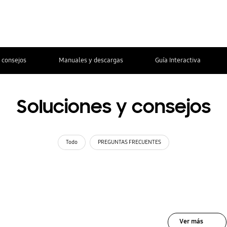
 consejos
Manuales y descargas
Guía Interactiva
Soluciones y consejos
Todo
PREGUNTAS FRECUENTES
Ver más