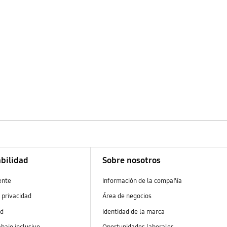
bilidad
Sobre nosotros
ente
Información de la compañía
 privacidad
Área de negocios
ad
Identidad de la marca
abajo inclusivo
Oportunidades laborales