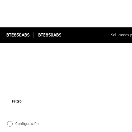
BTE850ABS
BTE850ABS
Soluciones y
Filtro
Configuración