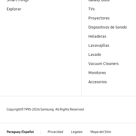
Explorar
TVs
Proyectores
Dispositivos de Sonido
Heladeras
Lavavajillas
Lavado
Vacuum Cleaners
Monitores
Accesorios
Copyright© 1995-2026 Samsung. All Rights Reserved.
Privacidad
Legales
Mapa del Sitio
Paraguay/Español