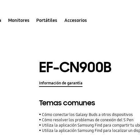
a
Monitores
Portátiles
Accesorios
EF-CN900B
Información de garantía
Temas comunes
Cómo conectar los Galaxy Buds a otros dispositivos
Cómo resolver los problemas de conexión del S Pen
Utiliza la aplicación Samsung Find para compartir tu ubi
Utiliza la aplicación Samsung Find para localizar un dis