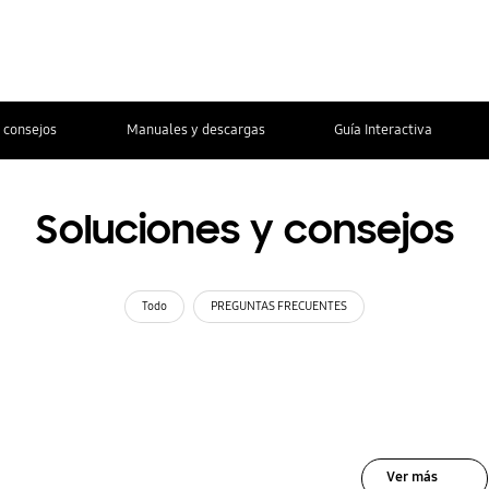
 consejos
Manuales y descargas
Guía Interactiva
Soluciones y consejos
Todo
PREGUNTAS FRECUENTES
Ver más