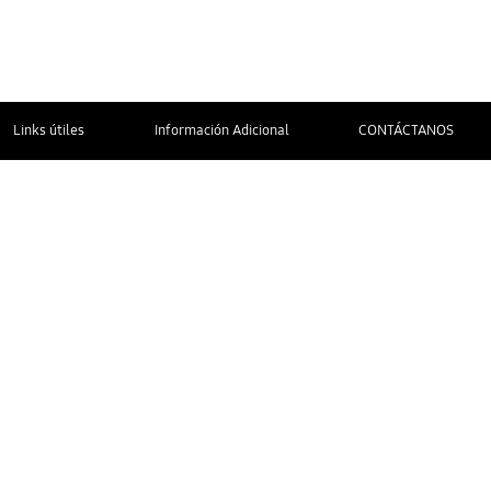
Links útiles
Información Adicional
CONTÁCTANOS