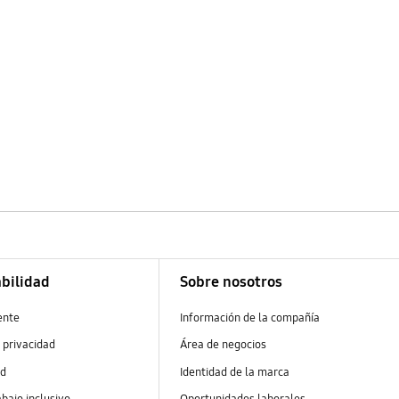
bilidad
Sobre nosotros
ente
Información de la compañía
 privacidad
Área de negocios
ad
Identidad de la marca
abajo inclusivo
Oportunidades laborales