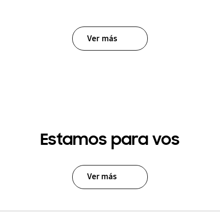
Ver más
Estamos para vos
Ver más