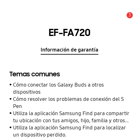
3
Alerta
EF-FA720
Información de garantía
Temas comunes
Cómo conectar los Galaxy Buds a otros
dispositivos
Cómo resolver los problemas de conexión del S
Pen
Utiliza la aplicación Samsung Find para compartir
tu ubicación con tus amigos, hijo, familia y otros
contactos
Utiliza la aplicación Samsung Find para localizar
un dispositivo perdido.