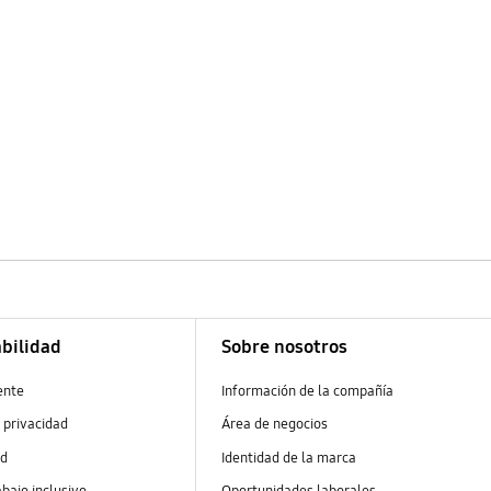
bilidad
Sobre nosotros
ente
Información de la compañía
 privacidad
Área de negocios
ad
Identidad de la marca
abajo inclusivo
Oportunidades laborales