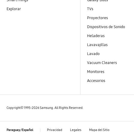
Explorar
TVs
Proyectores
Dispositivos de Sonido
Heladeras
Lavavajillas
Lavado
Vacuum Cleaners
Monitores
Accesorios
Copyright© 1995-2026 Samsung. All Rights Reserved.
Privacidad
Legales
Mapa del Sitio
Paraguay/Español