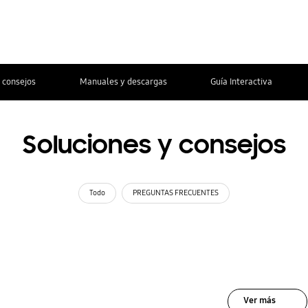
 consejos
Manuales y descargas
Guía Interactiva
Soluciones y consejos
Todo
PREGUNTAS FRECUENTES
Ver más