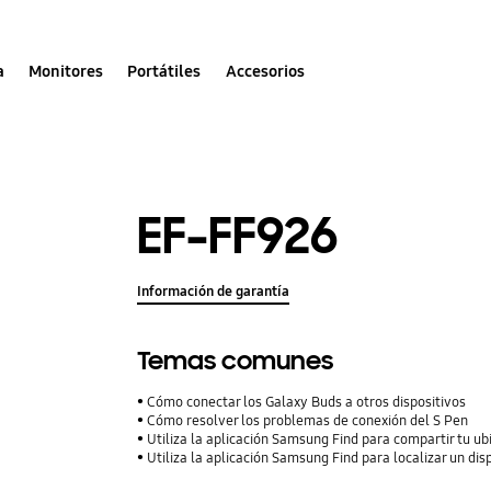
a
Monitores
Portátiles
Accesorios
EF-FF926
Información de garantía
Temas comunes
Cómo conectar los Galaxy Buds a otros dispositivos
Cómo resolver los problemas de conexión del S Pen
Utiliza la aplicación Samsung Find para compartir tu ubi
Utiliza la aplicación Samsung Find para localizar un dis