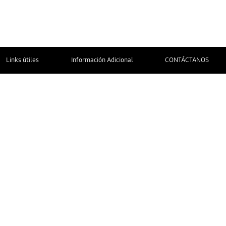
Links útiles
Información Adicional
CONTÁCTANOS