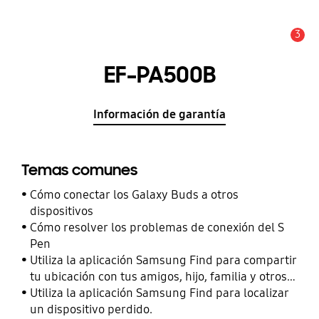
3
Alerta
EF-PA500B
Información de garantía
Temas comunes
Cómo conectar los Galaxy Buds a otros
dispositivos
Cómo resolver los problemas de conexión del S
Pen
Utiliza la aplicación Samsung Find para compartir
tu ubicación con tus amigos, hijo, familia y otros
contactos
Utiliza la aplicación Samsung Find para localizar
un dispositivo perdido.