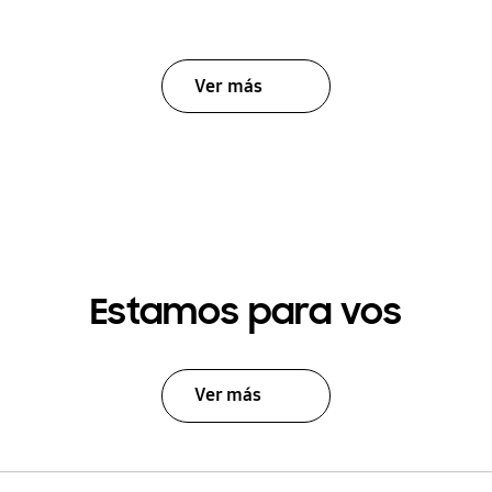
Ver más
Estamos para vos
Ver más