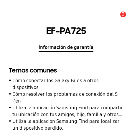
3
Alerta
EF-PA725
Información de garantía
Temas comunes
Cómo conectar los Galaxy Buds a otros
dispositivos
Cómo resolver los problemas de conexión del S
Pen
Utiliza la aplicación Samsung Find para compartir
tu ubicación con tus amigos, hijo, familia y otros
contactos
Utiliza la aplicación Samsung Find para localizar
un dispositivo perdido.