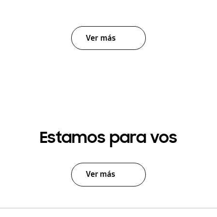
Ver más
Estamos para vos
Ver más