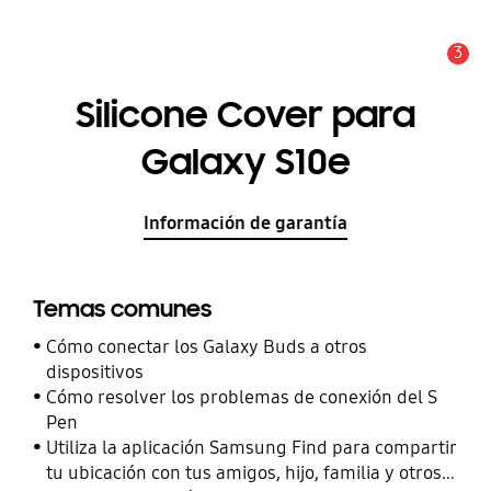
3
Alerta
Silicone Cover para
Galaxy S10e
Información de garantía
Temas comunes
Cómo conectar los Galaxy Buds a otros
dispositivos
Cómo resolver los problemas de conexión del S
Pen
Utiliza la aplicación Samsung Find para compartir
tu ubicación con tus amigos, hijo, familia y otros