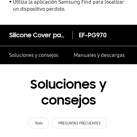
contactos
Utiliza la aplicación Samsung Find para localizar
un dispositivo perdido.
Silicone Cover para Galaxy S10e
EF-PG970
Soluciones y consejos
Manuales y descargas
Soluciones y
consejos
Todo
PREGUNTAS FRECUENTES