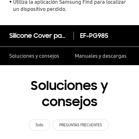
contactos
Utiliza la aplicación Samsung Find para localizar
un dispositivo perdido.
Silicone Cover para Galaxy S20+
EF-PG985
Soluciones y consejos
Manuales y descargas
Soluciones y
consejos
Todo
PREGUNTAS FRECUENTES