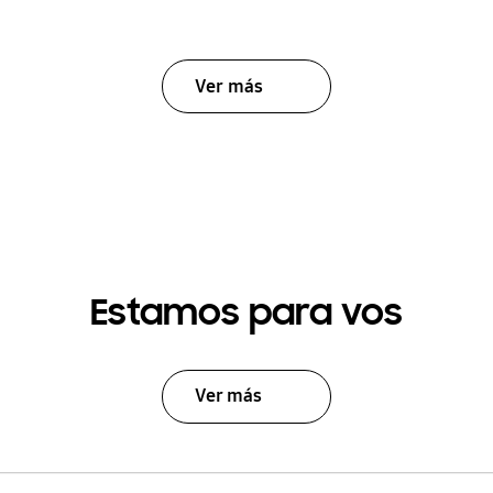
Ver más
Estamos para vos
Ver más