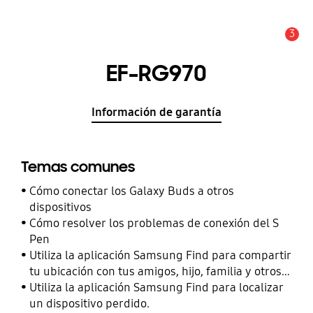
3
Alerta
EF-RG970
Información de garantía
Temas comunes
Cómo conectar los Galaxy Buds a otros
dispositivos
Cómo resolver los problemas de conexión del S
Pen
Utiliza la aplicación Samsung Find para compartir
tu ubicación con tus amigos, hijo, familia y otros
contactos
Utiliza la aplicación Samsung Find para localizar
un dispositivo perdido.