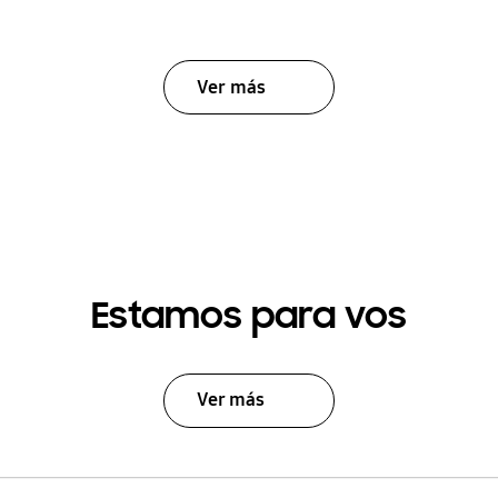
Ver más
Estamos para vos
Ver más