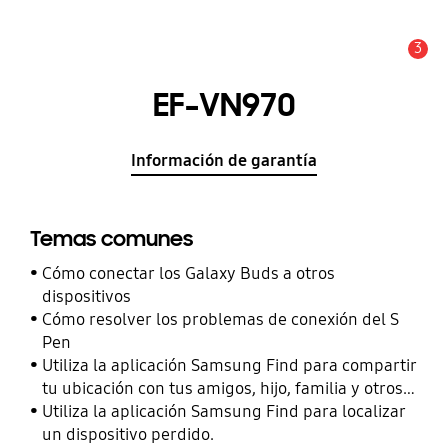
3
Alerta
EF-VN970
Información de garantía
Temas comunes
Cómo conectar los Galaxy Buds a otros
dispositivos
Cómo resolver los problemas de conexión del S
Pen
Utiliza la aplicación Samsung Find para compartir
tu ubicación con tus amigos, hijo, familia y otros
contactos
Utiliza la aplicación Samsung Find para localizar
un dispositivo perdido.