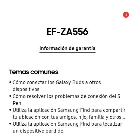
3
Alerta
EF-ZA556
Información de garantía
Temas comunes
Cómo conectar los Galaxy Buds a otros
dispositivos
Cómo resolver los problemas de conexión del S
Pen
Utiliza la aplicación Samsung Find para compartir
tu ubicación con tus amigos, hijo, familia y otros
contactos
Utiliza la aplicación Samsung Find para localizar
un dispositivo perdido.