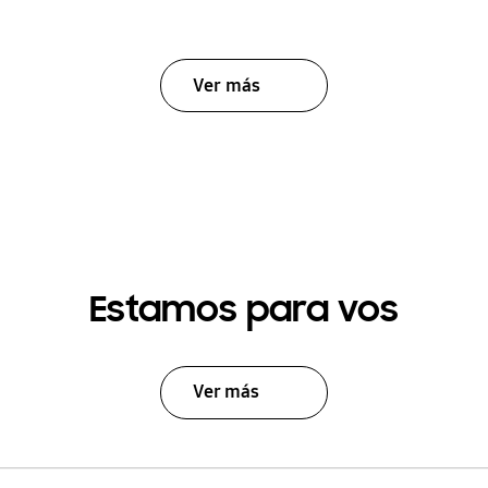
Ver más
Estamos para vos
Ver más