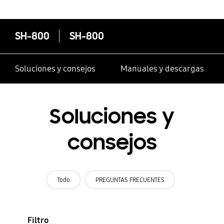
SH-800
SH-800
Soluciones y consejos
Manuales y descargas
Soluciones y
consejos
Todo
PREGUNTAS FRECUENTES
Filtro