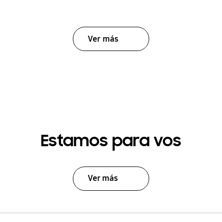
Ver más
Estamos para vos
Ver más