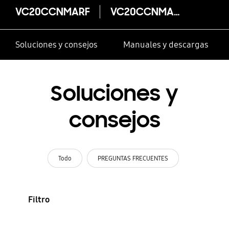
VC20CCNMARF
VC20CCNMARF
Soluciones y consejos
Manuales y descargas
Soluciones y
consejos
Todo
PREGUNTAS FRECUENTES
Filtro