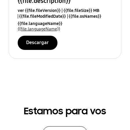
{{file.description}}
ver {{file.fileVersion}}
{{file.fileSize}} MB
{{file.fileModifiedDate}}
{{file.osNames}}
{{file.languageName}}
{{file.languageName}}
Descargar
Estamos para vos